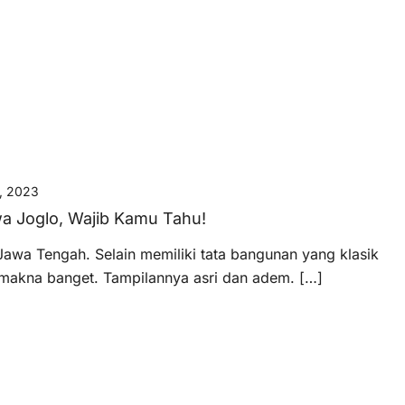
, 2023
wa Joglo, Wajib Kamu Tahu!
Jawa Tengah. Selain memiliki tata bangunan yang klasik
rmakna banget. Tampilannya asri dan adem. […]