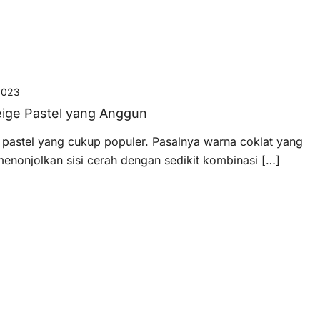
2023
eige Pastel yang Anggun
 pastel yang cukup populer. Pasalnya warna coklat yang
nonjolkan sisi cerah dengan sedikit kombinasi […]