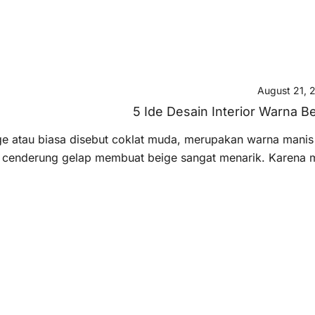
August 21, 
5 Ide Desain Interior Warna B
ge atau biasa disebut coklat muda, merupakan warna manis
cenderung gelap membuat beige sangat menarik. Karena me