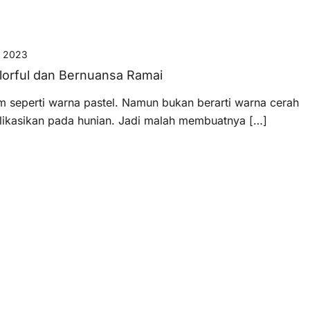
, 2023
olorful dan Bernuansa Ramai
m seperti warna pastel. Namun bukan berarti warna cerah
plikasikan pada hunian. Jadi malah membuatnya […]