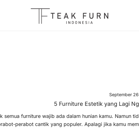
Teak Furniture Manufacture
Teak Furn Indonesia
September 26
5 Furniture Estetik yang Lagi N
k semua furniture wajib ada dalam hunian kamu. Namun t
rabot-perabot cantik yang populer. Apalagi jika kamu mem