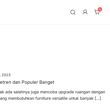
0
, 2023
getren dan Populer Banget
idak ada salahnya juga mencoba upgrade ruangan dengan
ang membutuhkan furniture versatile untuk banyak […]