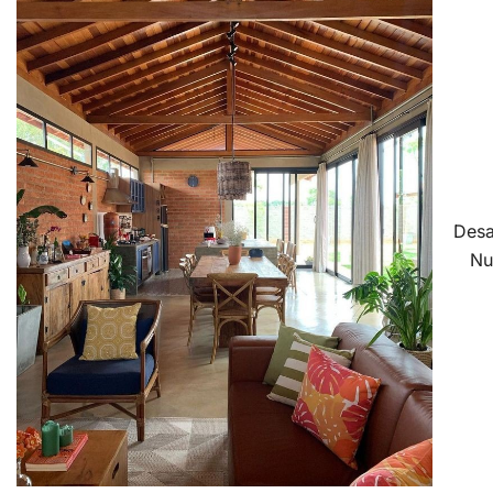
Desa
Nu