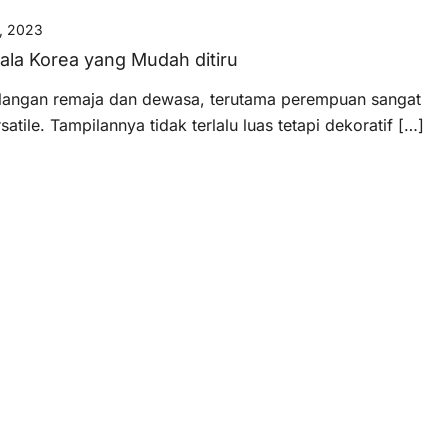
, 2023
 ala Korea yang Mudah ditiru
langan remaja dan dewasa, terutama perempuan sangat
ile. Tampilannya tidak terlalu luas tetapi dekoratif […]