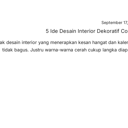
September 17
5 Ide Desain Interior Dekoratif C
ak desain interior yang menerapkan kesan hangat dan kale
tidak bagus. Justru warna-warna cerah cukup langka dia