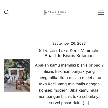
Teak Furniture Manufacture
Teak Furn Indonesia
September 26, 2023
5 Desain Toko Kecil Minimalis
Buat Ide Bisnis Kekinian
Apakah kamu memiliki bisnis pribadi?
Bisnis kekinian banyak yang
mengaplikasikan desain outlet atau
toko kecil yang minimalis dengan
konsep modern. Jika kamu mulai
membangun bisnis toko sebaiknya
survei pasar dulu. […]