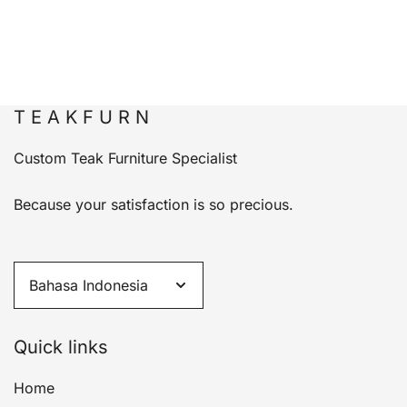
T E A K F U R N
Custom Teak Furniture Specialist
Because your satisfaction is so precious.
Quick links
Home