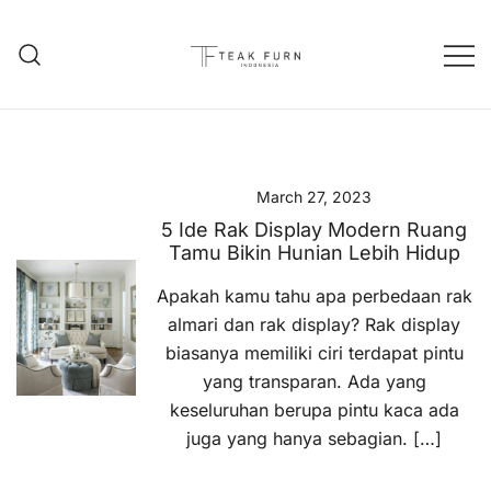
Teak Furniture Manufacture
Teak Furn Indonesia
March 27, 2023
5 Ide Rak Display Modern Ruang
Tamu Bikin Hunian Lebih Hidup
Apakah kamu tahu apa perbedaan rak
almari dan rak display? Rak display
biasanya memiliki ciri terdapat pintu
yang transparan. Ada yang
keseluruhan berupa pintu kaca ada
juga yang hanya sebagian. […]