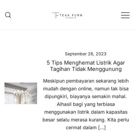
Teak Furniture Manufacture
Teak Furn Indonesia
September 26, 2023
5 Tips Menghemat Listrik Agar
Tagihan Tidak Menggunung
Meskipun pembayaran sekarang lebih
mudah dengan online, namun tak bisa
dipungkiri, biayanya semakin mahal.
Alhasil bagi yang terbiasa
menggunakan listrik dalam kapasitas
besar selalu merasa kurang. Kita perlu
cermat dalam […]