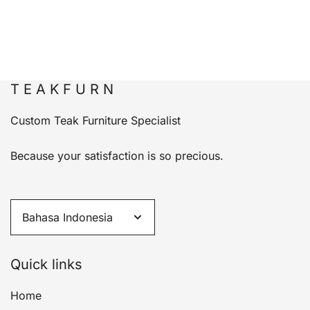
T E A K F U R N
Custom Teak Furniture Specialist
Because your satisfaction is so precious.
Quick links
Home