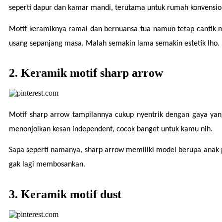
seperti dapur dan kamar mandi, terutama untuk rumah konvension
Motif keramiknya ramai dan bernuansa tua namun tetap cantik m
usang sepanjang masa. Malah semakin lama semakin estetik lho.
2. Keramik motif sharp arrow
Motif sharp arrow tampilannya cukup nyentrik dengan gaya yang
menonjolkan kesan independent, cocok banget untuk kamu nih.
Sapa seperti namanya, sharp arrow memiliki model berupa anak p
gak lagi membosankan.
3. Keramik motif dust