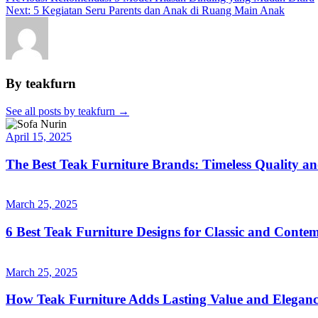
Next:
5 Kegiatan Seru Parents dan Anak di Ruang Main Anak
By teakfurn
See all posts by teakfurn
→
April 15, 2025
The Best Teak Furniture Brands: Timeless Quality a
March 25, 2025
6 Best Teak Furniture Designs for Classic and Cont
March 25, 2025
How Teak Furniture Adds Lasting Value and Eleganc