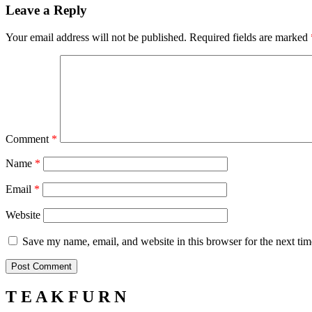
Leave a Reply
Your email address will not be published.
Required fields are marked
Comment
*
Name
*
Email
*
Website
Save my name, email, and website in this browser for the next ti
T E A K F U R N