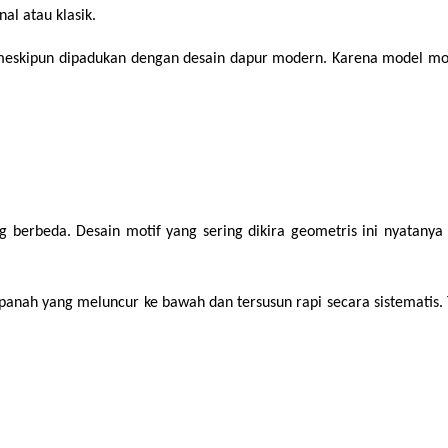
al atau klasik.
eskipun dipadukan dengan desain dapur modern. Karena model motif 
 berbeda. Desain motif yang sering dikira geometris ini nyatanya 
anah yang meluncur ke bawah dan tersusun rapi secara sistematis. 