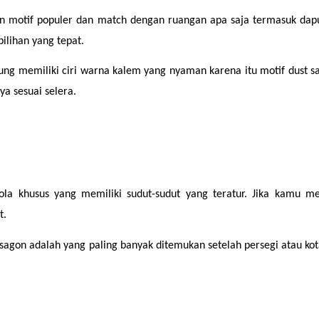
n motif populer dan match dengan ruangan apa saja termasuk dapu
ilihan yang tepat.
ng memiliki ciri warna kalem yang nyaman karena itu motif dust sa
a sesuai selera. 
 khusus yang memiliki sudut-sudut yang teratur. Jika kamu men
t.
sagon adalah yang paling banyak ditemukan setelah persegi atau kota