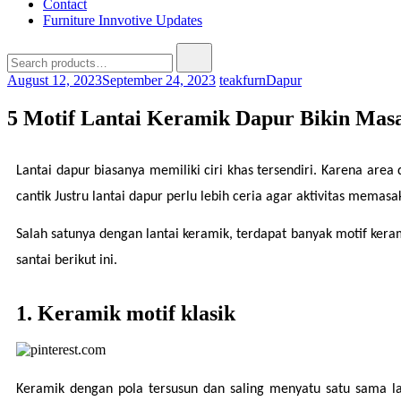
Contact
Furniture Innvotive Updates
August 12, 2023
September 24, 2023
teakfurn
Dapur
5 Motif Lantai Keramik Dapur Bikin Mas
Lantai dapur biasanya memiliki ciri khas tersendiri. Karena area 
cantik Justru lantai dapur perlu lebih ceria agar aktivitas mema
Salah satunya dengan lantai keramik, terdapat banyak motif kerami
santai berikut ini.
1. Keramik motif klasik
Keramik dengan pola tersusun dan saling menyatu satu sama la