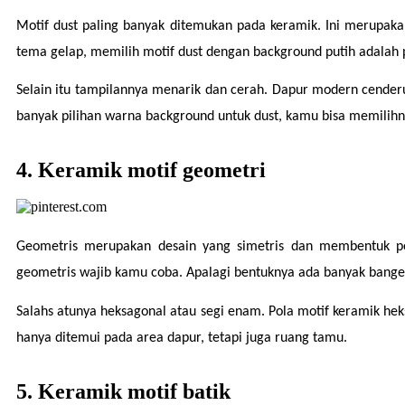
Motif dust paling banyak ditemukan pada keramik. Ini merupaka
tema gelap, memilih motif dust dengan background putih adalah p
Selain itu tampilannya menarik dan cerah. Dapur modern cenderu
banyak pilihan warna background untuk dust, kamu bisa memilihny
4. Keramik motif geometri
Geometris merupakan desain yang simetris dan membentuk pola
geometris wajib kamu coba. Apalagi bentuknya ada banyak bange
Salahs atunya heksagonal atau segi enam. Pola motif keramik hek
hanya ditemui pada area dapur, tetapi juga ruang tamu.
5. Keramik motif batik