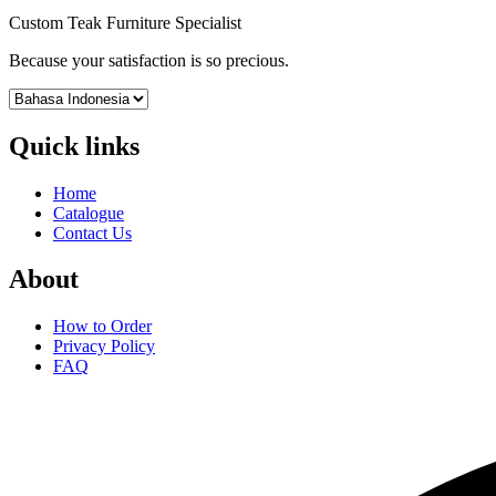
Custom Teak Furniture Specialist
Because your satisfaction is so precious.
Quick links
Home
Catalogue
Contact Us
About
How to Order
Privacy Policy
FAQ