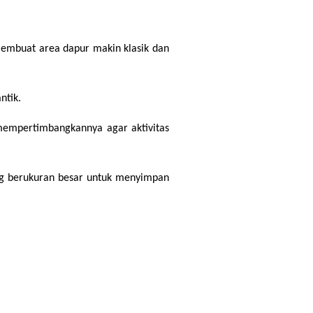
membuat area dapur makin klasik dan 
ntik.
mempertimbangkannya agar aktivitas 
g berukuran besar untuk menyimpan 