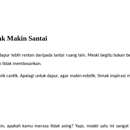
ak Makin Santai
dapur lebih rentan daripada lantai ruang lain. Meski begitu bukan be
sak tidak membosankan.
k cantik. Apalagi untuk dapur, agar makin estetik. Simak inspirasi m
in, apakah kamu merasa tidak asing? Yaps, model satu ini sangat