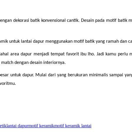
engan dekorasi batik konvensional cantik. Desain pada motif batik 
eramik untuk lantai dapur menggunakan motif batik yang ramah dan ca
ahal area dapur menjadi tempat favorit ibu lho. Jadi kamu perlu 
match dengan desain interiornya.
sar untuk dapur. Mulai dari yang berukuran minimalis sampai yan
voritmu.
etik
lantai dapur
motif keramik
motif keramik lantai