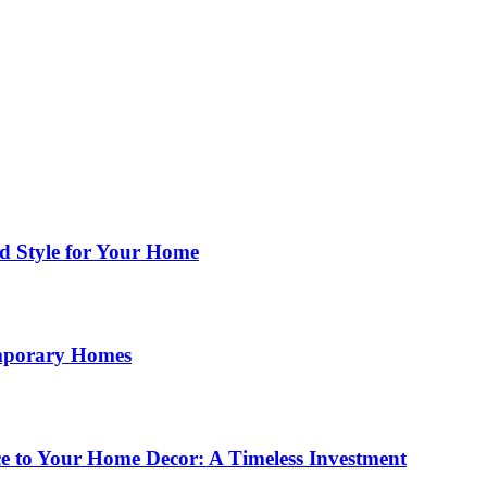
nd Style for Your Home
emporary Homes
e to Your Home Decor: A Timeless Investment