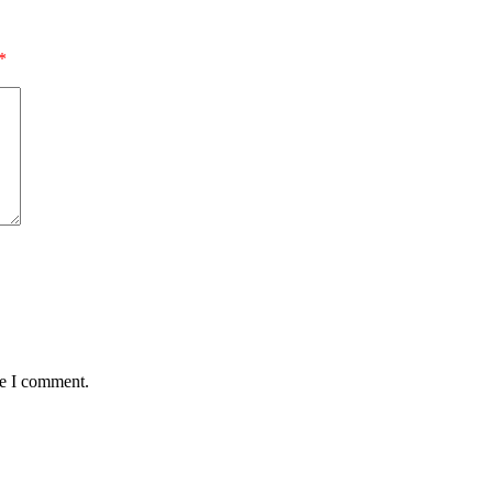
*
me I comment.