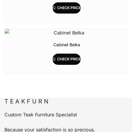
CHECK PRICE
Cabinet Belka
CHECK PRICE
T E A K F U R N
Custom Teak Furniture Specialist
Because your satisfaction is so precious.