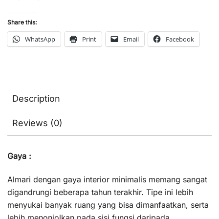
Share this:
WhatsApp
Print
Email
Facebook
Description
Reviews (0)
Gaya :
Almari dengan gaya interior minimalis memang sangat
digandrungi beberapa tahun terakhir. Tipe ini lebih
menyukai banyak ruang yang bisa dimanfaatkan, serta
lebih menonjolkan pada sisi fungsi daripada