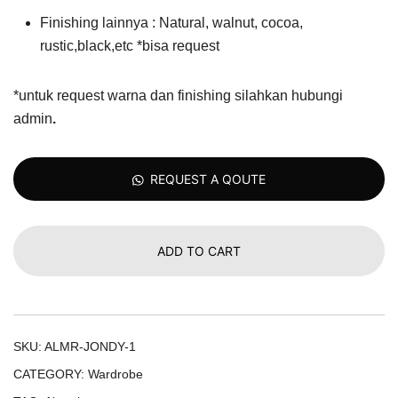
Finishing lainnya : Natural, walnut, cocoa,
rustic,black,etc *bisa request
*untuk request warna dan finishing silahkan hubungi
admin
.
REQUEST A QOUTE
ADD TO CART
SKU:
ALMR-JONDY-1
CATEGORY:
Wardrobe