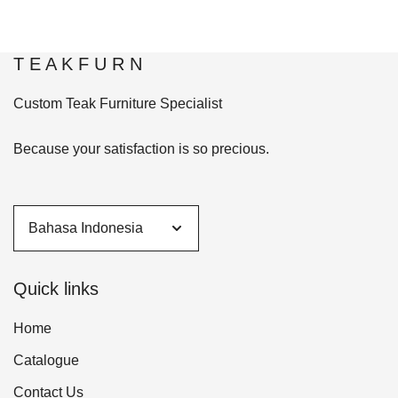
T E A K F U R N
Custom Teak Furniture Specialist
Because your satisfaction is so precious.
Quick links
Home
Catalogue
Contact Us