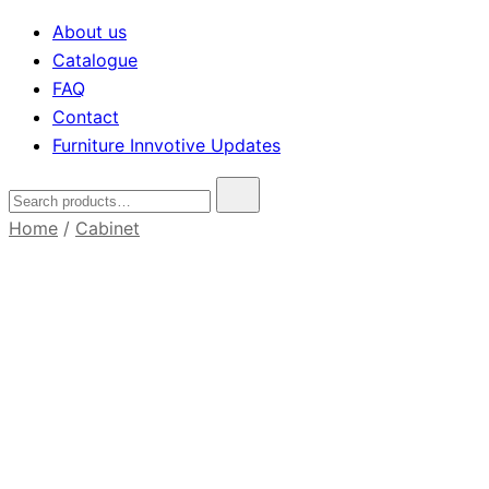
About us
Catalogue
FAQ
Contact
Furniture Innvotive Updates
Home
/
Cabinet