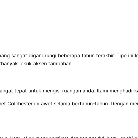
ng sangat digandrungi beberapa tahun terakhir. Tipe ini 
erbanyak lekuk aksen tambahan.
ngat tepat untuk mengisi ruangan anda. Kami menghadirkan
net Colchester ini awet selama bertahun-tahun. Dengan me