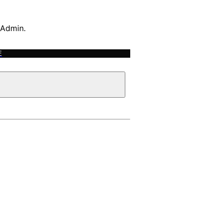
 Admin.
E