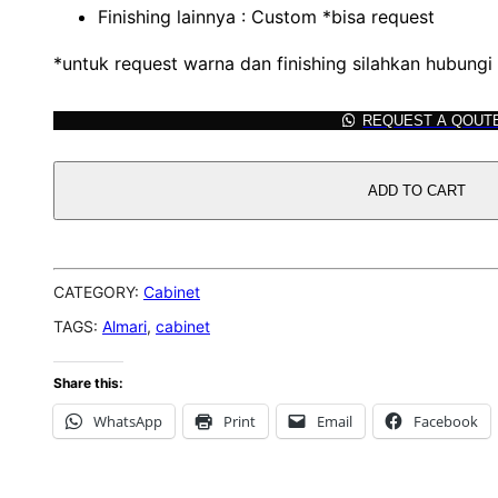
Finishing lainnya : Custom *bisa request
*untuk request warna dan finishing silahkan hubungi
REQUEST A QOUT
ADD TO CART
CATEGORY:
Cabinet
TAGS:
Almari
,
cabinet
Share this:
WhatsApp
Print
Email
Facebook