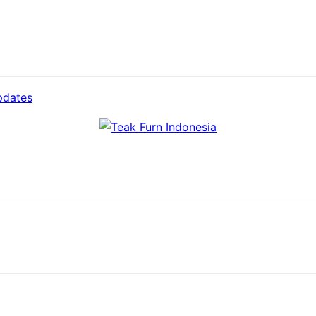
pdates