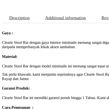
Description
Additional information
Rev
Gaya :
Clearie Stool Bar dengan gaya interior minimalis memang sangat digan
daripada memperbanyak lekuk aksen tambahan.
Material:
Clearie Stool Bar dengan model minimalis ini memang sangat tepat u
Tak perlu khawatir, kami menjamin sepenuhnya agar Clearie Stool Ba
Rayap dan Jamur
Garansi Produk:
Clearie Stool Bar ini memiliki garansi penuh hingga 1 Tahun. Kami a
Cara Pemesanan :