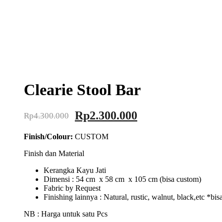
Clearie Stool Bar
Rp
2.300.000
Rp
4.300.000
Finish/Colour:
CUSTOM
Finish dan Material
Kerangka Kayu Jati
Dimensi : 54 cm x 58 cm x 105 cm (bisa custom)
Fabric by Request
Finishing lainnya : Natural, rustic, walnut, black,etc *bis
NB : Harga untuk satu Pcs