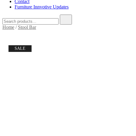
Contact
Furniture Innvotive Updates
Home
/
Stool Bar
SALE