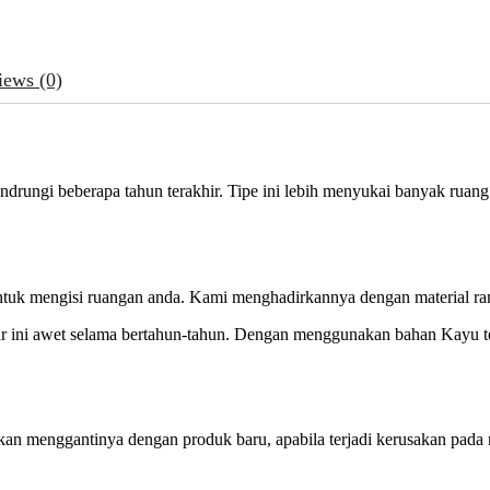
iews (0)
drungi beberapa tahun terakhir. Tipe ini lebih menyukai banyak ruang 
ntuk mengisi ruangan anda. Kami menghadirkannya dengan material rang
r ini awet selama bertahun-tahun. Dengan menggunakan bahan Kayu ter
kan menggantinya dengan produk baru, apabila terjadi kerusakan pada 