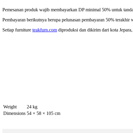
Pemesanan produk wajib membayarkan DP minimal 50% untuk tanda 
Pembayaran berikutnya berupa pelunasan pembayaran 50% terakhir w
Setiap furniture
teakfurn.com
diproduksi dan dikirim dari kota Jepar
Weight
24 kg
Dimensions
54 × 58 × 105 cm