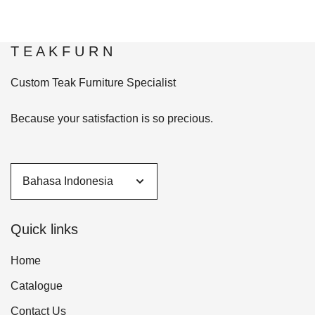
T E A K F U R N
Custom Teak Furniture Specialist
Because your satisfaction is so precious.
Quick links
Home
Catalogue
Contact Us