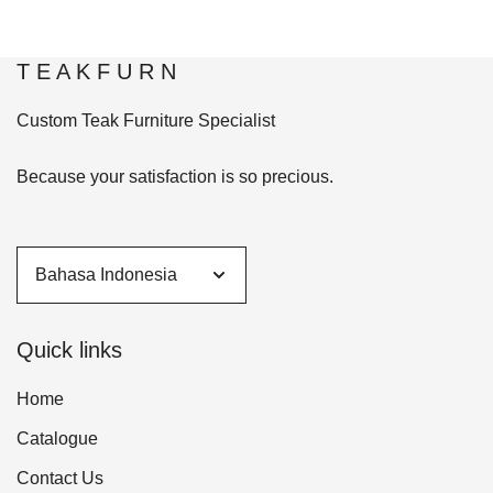
T E A K F U R N
Custom Teak Furniture Specialist
Because your satisfaction is so precious.
Quick links
Home
Catalogue
Contact Us