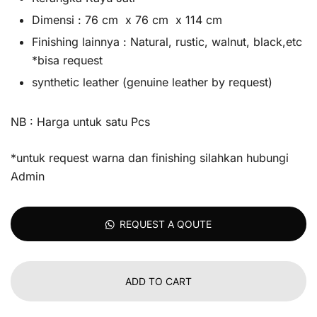
Dimensi : 76 cm x 76 cm x 114 cm
Finishing lainnya : Natural, rustic, walnut, black,etc
*bisa request
synthetic leather (genuine leather by request)
NB : Harga untuk satu Pcs
*untuk request warna dan finishing silahkan hubungi
Admin
REQUEST A QOUTE
ADD TO CART