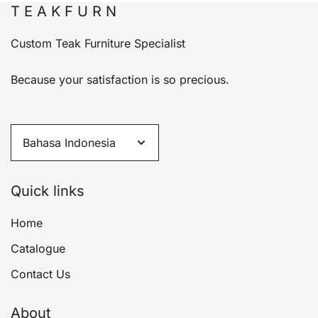
T E A K F U R N
Custom Teak Furniture Specialist
Because your satisfaction is so precious.
Quick links
Home
Catalogue
Contact Us
About