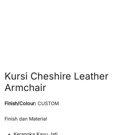
Kursi Cheshire Leather
Armchair
Finish/Colour:
CUSTOM
Finish dan Material
Kerangka Kayu Jati