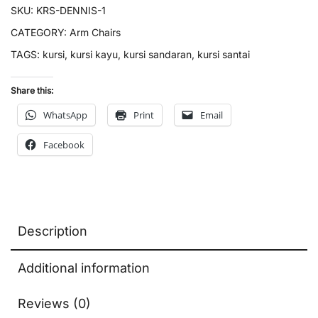
SKU:
KRS-DENNIS-1
CATEGORY:
Arm Chairs
TAGS:
kursi
,
kursi kayu
,
kursi sandaran
,
kursi santai
Share this:
WhatsApp
Print
Email
Facebook
Description
Additional information
Reviews (0)