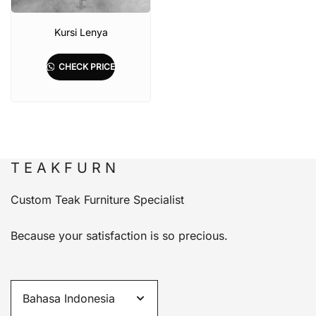
Kursi Lenya
CHECK PRICE
T E A K F U R N
Custom Teak Furniture Specialist
Because your satisfaction is so precious.