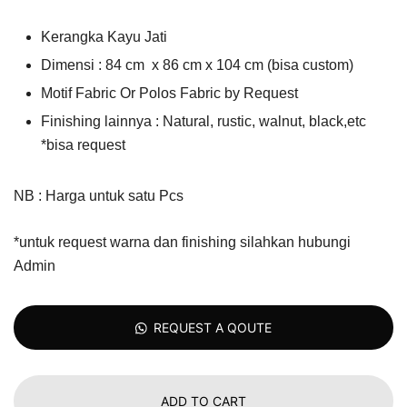
Kerangka Kayu Jati
Dimensi : 84 cm x 86 cm x 104 cm (bisa custom)
Motif Fabric Or Polos Fabric by Request
Finishing lainnya : Natural, rustic, walnut, black,etc
*bisa request
NB : Harga untuk satu Pcs
*untuk request warna dan finishing silahkan hubungi
Admin
REQUEST A QOUTE
ADD TO CART