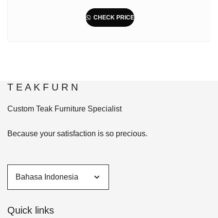
CHECK PRICE
T E A K F U R N
Custom Teak Furniture Specialist
Because your satisfaction is so precious.
Quick links