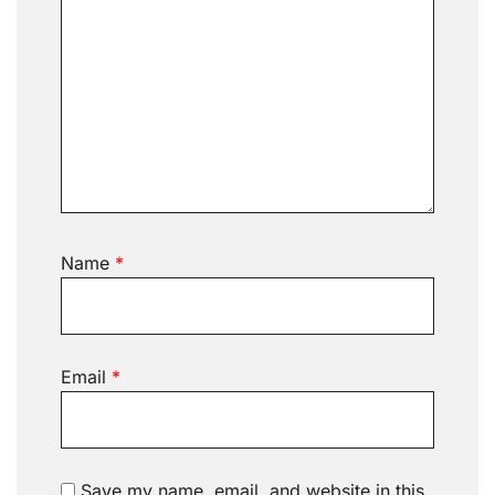
Name
*
Email
*
Save my name, email, and website in this