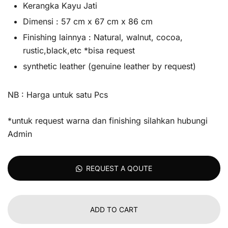
Kerangka Kayu Jati
Dimensi : 57 cm x 67 cm x 86 cm
Finishing lainnya : Natural, walnut, cocoa,
rustic,black,etc *bisa request
synthetic leather (genuine leather by request)
NB : Harga untuk satu Pcs
*untuk request warna dan finishing silahkan hubungi
Admin
REQUEST A QOUTE
ADD TO CART