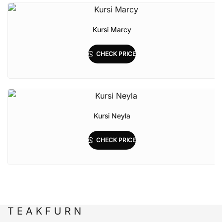
Kursi Marcy
CHECK PRICE
Kursi Neyla
CHECK PRICE
T E A K F U R N