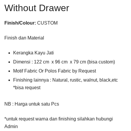
Without Drawer
Finish/Colour:
CUSTOM
Finish dan Material
Kerangka Kayu Jati
Dimensi : 122 cm x 96 cm x 79 cm (bisa custom)
Motif Fabric Or Polos Fabric by Request
Finishing lainnya : Natural, rustic, walnut, black,etc
*bisa request
NB : Harga untuk satu Pcs
*untuk request warna dan finishing silahkan hubungi
Admin