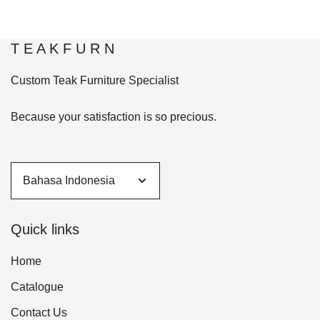
T E A K F U R N
Custom Teak Furniture Specialist
Because your satisfaction is so precious.
Quick links
Home
Catalogue
Contact Us