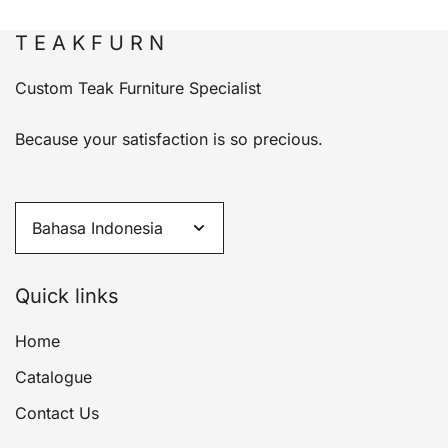
T E A K F U R N
Custom Teak Furniture Specialist
Because your satisfaction is so precious.
Quick links
Home
Catalogue
Contact Us