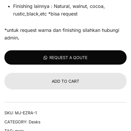
Finishing lainnya : Natural, walnut, cocoa,
rustic,black,etc *bisa request
*untuk request warna dan finishing silahkan hubungi
admin
.
REQUEST A QOUTE
ADD TO CART
SKU:
MJ-EZRA-1
CATEGORY:
Desks
TAG:
meja