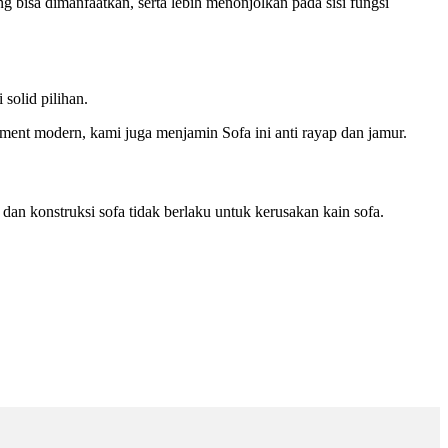
 bisa dimanfaatkan, serta lebih menonjolkan pada sisi fungsi
solid pilihan.
ment modern, kami juga menjamin Sofa ini anti rayap dan jamur.
an konstruksi sofa tidak berlaku untuk kerusakan kain sofa.