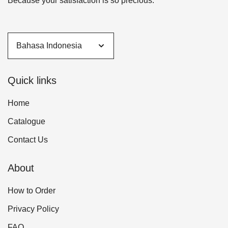
Because your satisfaction is so precious.
Quick links
Home
Catalogue
Contact Us
About
How to Order
Privacy Policy
FAQ