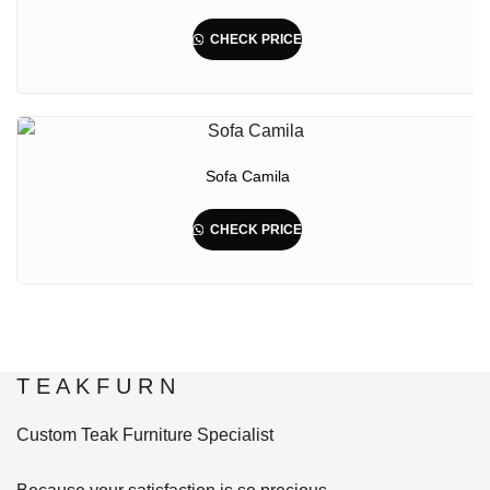
CHECK PRICE
Sofa Camila
CHECK PRICE
T E A K F U R N
Custom Teak Furniture Specialist