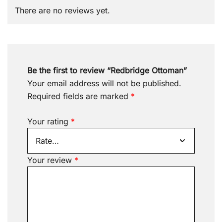
There are no reviews yet.
Be the first to review “Redbridge Ottoman”
Your email address will not be published.
Required fields are marked
*
Your rating
*
Your review
*