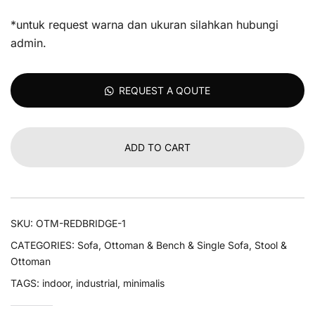
*untuk request warna dan ukuran silahkan hubungi
admin.
REQUEST A QOUTE
ADD TO CART
SKU:
OTM-REDBRIDGE-1
CATEGORIES:
Sofa
,
Ottoman & Bench & Single Sofa
,
Stool &
Ottoman
TAGS:
indoor
,
industrial
,
minimalis