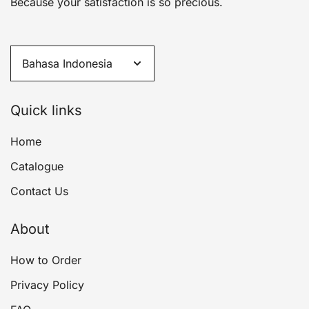
Because your satisfaction is so precious.
Quick links
Home
Catalogue
Contact Us
About
How to Order
Privacy Policy