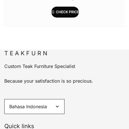
CHECK PRICE
T E A K F U R N
Custom Teak Furniture Specialist
Because your satisfaction is so precious.
Quick links