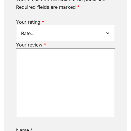
Required fields are marked
*
Your rating
*
Your review
*
Name
*