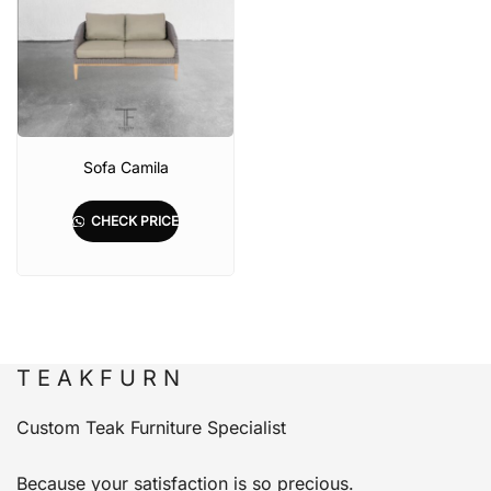
Sofa Camila
CHECK PRICE
T E A K F U R N
Custom Teak Furniture Specialist
Because your satisfaction is so precious.