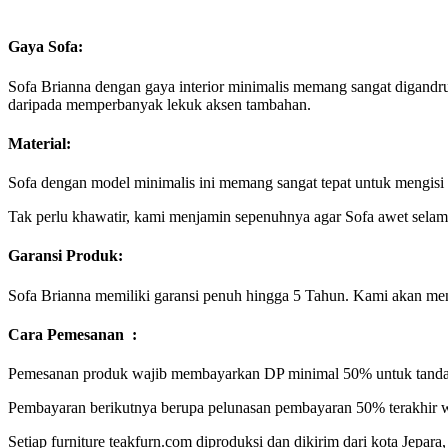
Gaya Sofa:
Sofa Brianna dengan gaya interior minimalis memang sangat digandrun
daripada memperbanyak lekuk aksen tambahan.
Material:
Sofa dengan model minimalis ini memang sangat tepat untuk mengisi 
Tak perlu khawatir, kami menjamin sepenuhnya agar Sofa awet selama
Garansi Produk:
Sofa Brianna memiliki garansi penuh hingga 5 Tahun. Kami akan meng
Cara Pemesanan :
Pemesanan produk wajib membayarkan DP minimal 50% untuk tanda 
Pembayaran berikutnya berupa pelunasan pembayaran 50% terakhir w
Setiap furniture teakfurn.com diproduksi dan dikirim dari kota Jepar