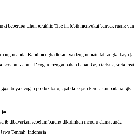
gi beberapa tahun terakhir. Tipe ini lebih menyukai banyak ruang yang
ruangan anda. Kami menghadirkannya dengan material rangka kayu jati 
 bertahun-tahun. Dengan menggunakan bahan kayu terbaik, serta treat
gantinya dengan produk baru, apabila terjadi kerusakan pada rangka da
jadi.
ajib dibayarkan sebelum barang dikirimkan menuju alamat anda
a, Jawa Tengah, Indonesia