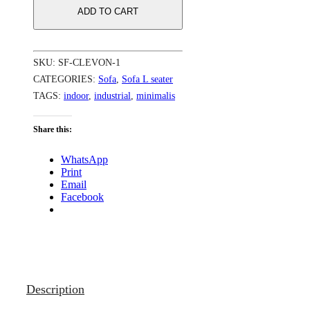
ADD TO CART
SKU:
SF-CLEVON-1
CATEGORIES:
Sofa
,
Sofa L seater
TAGS:
indoor
,
industrial
,
minimalis
Share this:
WhatsApp
Print
Email
Facebook
Description