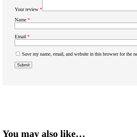
Your review
*
Name
*
Email
*
Save my name, email, and website in this browser for the n
You may also like…