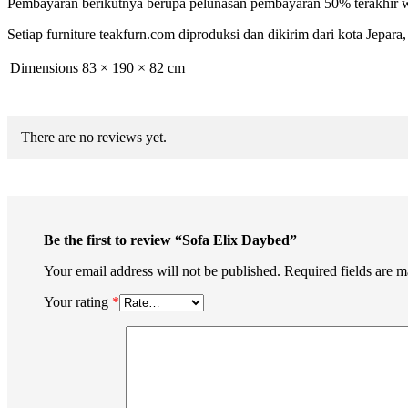
Pembayaran berikutnya berupa pelunasan pembayaran 50% terakhir w
Setiap furniture teakfurn.com diproduksi dan dikirim dari kota Jepar
Dimensions
83 × 190 × 82 cm
There are no reviews yet.
Be the first to review “Sofa Elix Daybed”
Your email address will not be published.
Required fields are 
Your rating
*