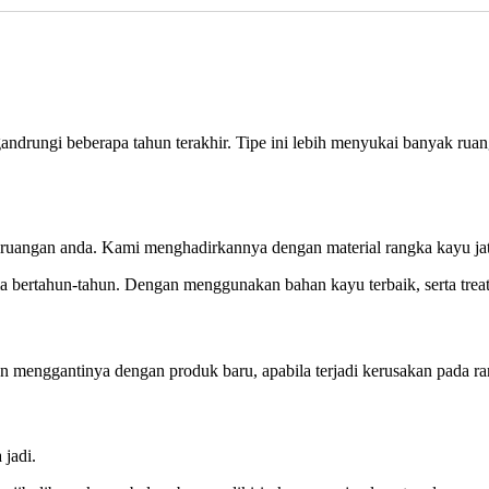
drungi beberapa tahun terakhir. Tipe ini lebih menyukai banyak ruang 
ruangan anda. Kami menghadirkannya dengan material rangka kayu jati 
 bertahun-tahun. Dengan menggunakan bahan kayu terbaik, serta treat
menggantinya dengan produk baru, apabila terjadi kerusakan pada rang
jadi.