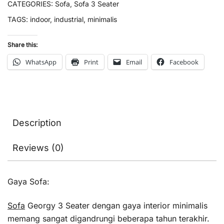
CATEGORIES:
Sofa
,
Sofa 3 Seater
TAGS:
indoor
,
industrial
,
minimalis
Share this:
WhatsApp
Print
Email
Facebook
Description
Reviews (0)
Gaya Sofa:
Sofa
Georgy 3 Seater dengan gaya interior minimalis
memang sangat digandrungi beberapa tahun terakhir.