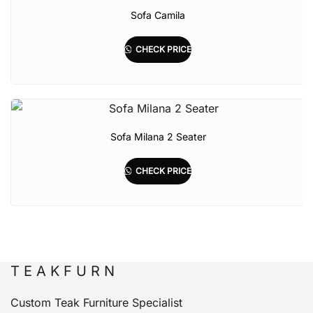
Sofa Camila
CHECK PRICE
Sofa Milana 2 Seater
CHECK PRICE
T E A K F U R N
Custom Teak Furniture Specialist