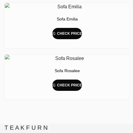
Sofa Emilia
CHECK PRICE
Sofa Rosalee
CHECK PRICE
T E A K F U R N