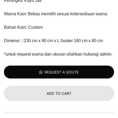
Kerangka: Kayu Jati
Warna Kain: Bebas memilih sesuai ketersediaan warna
Bahan Kain: Custom
Dimensi : :230 cm x 90 cm x L Seater 160 cm x 80 cm
*untuk request warna dan ukuran silahkan hubungi admin.
REQUEST A QOUTE
ADD TO CART