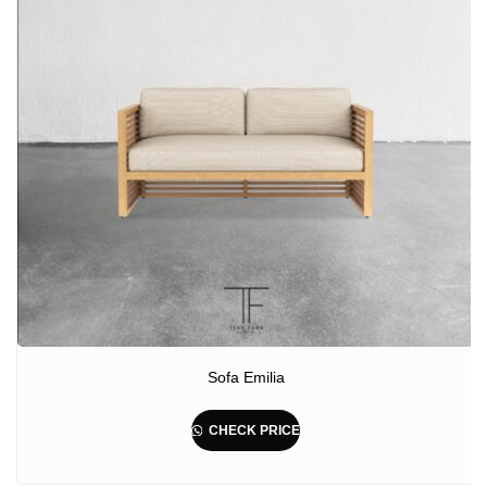
Sofa Emilia
CHECK PRICE