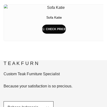
Sofa Katie
CHECK PRICE
T E A K F U R N
Custom Teak Furniture Specialist
Because your satisfaction is so precious.