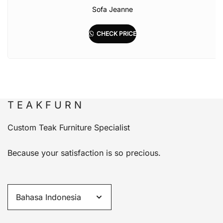
Sofa Jeanne
CHECK PRICE
T E A K F U R N
Custom Teak Furniture Specialist
Because your satisfaction is so precious.