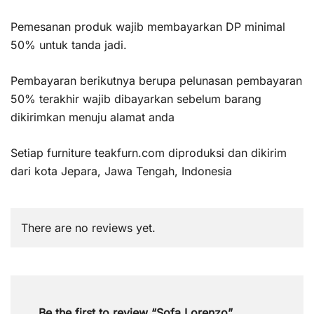
Pemesanan produk wajib membayarkan DP minimal
50% untuk tanda jadi.
Pembayaran berikutnya berupa pelunasan pembayaran
50% terakhir wajib dibayarkan sebelum barang
dikirimkan menuju alamat anda
Setiap furniture teakfurn.com diproduksi dan dikirim
dari kota Jepara, Jawa Tengah, Indonesia
There are no reviews yet.
Be the first to review “Sofa Lorenzo”