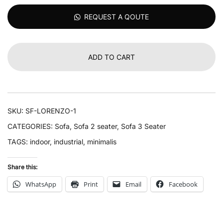
REQUEST A QOUTE
ADD TO CART
SKU:
SF-LORENZO-1
CATEGORIES:
Sofa
,
Sofa 2 seater
,
Sofa 3 Seater
TAGS:
indoor
,
industrial
,
minimalis
Share this:
WhatsApp
Print
Email
Facebook