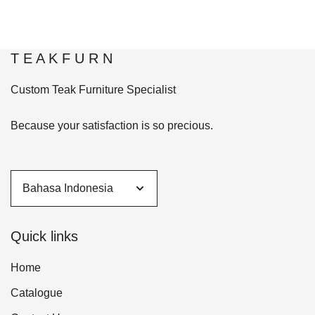
T E A K F U R N
Custom Teak Furniture Specialist
Because your satisfaction is so precious.
Quick links
Home
Catalogue