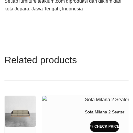
Setiap furniture teakfurn.com diproduksi dan dikirim dari
kota Jepara, Jawa Tengah, Indonesia
Related products
Sofa Milana 2 Seater
CHECK PRICE