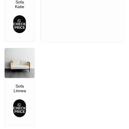
Sofa
Katie
CHECK
PRICE
Sofa
Linnea
CHECK
PRICE