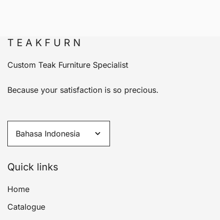
T E A K F U R N
Custom Teak Furniture Specialist
Because your satisfaction is so precious.
Quick links
Home
Catalogue