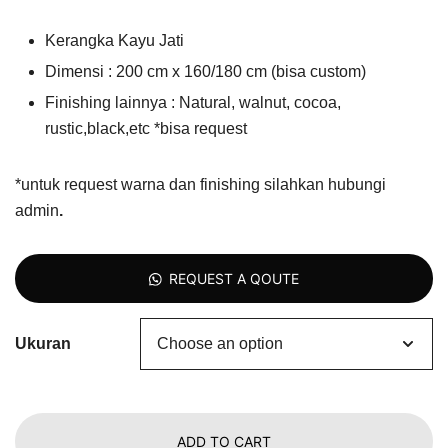
Kerangka Kayu Jati
Dimensi : 200 cm x 160/180 cm (bisa custom)
Finishing lainnya : Natural, walnut, cocoa,
rustic,black,etc *bisa request
*untuk request warna dan finishing silahkan hubungi
admin
.
REQUEST A QOUTE
Ukuran
ADD TO CART