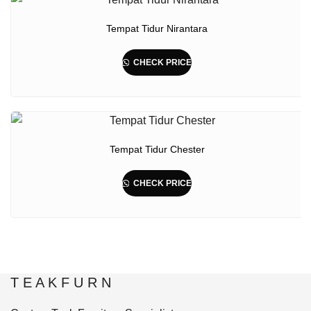
Tempat Tidur Nirantara
CHECK PRICE
Tempat Tidur Chester
CHECK PRICE
T E A K F U R N