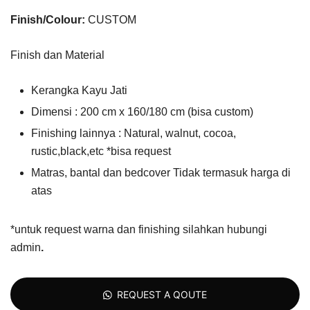
Finish/Colour:
CUSTOM
Finish dan Material
Kerangka Kayu Jati
Dimensi : 200 cm x 160/180 cm (bisa custom)
Finishing lainnya : Natural, walnut, cocoa,
rustic,black,etc *bisa request
Matras, bantal dan bedcover Tidak termasuk harga di
atas
*untuk request warna dan finishing silahkan hubungi
admin
.
REQUEST A QOUTE