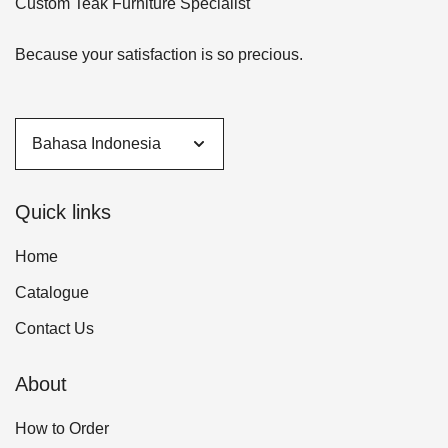
Custom Teak Furniture Specialist
Because your satisfaction is so precious.
Quick links
Home
Catalogue
Contact Us
About
How to Order