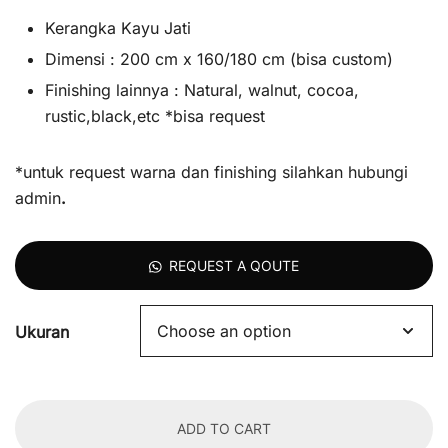
Kerangka Kayu Jati
Dimensi : 200 cm x 160/180 cm (bisa custom)
Finishing lainnya : Natural, walnut, cocoa,
rustic,black,etc *bisa request
*untuk request warna dan finishing silahkan hubungi
admin
.
REQUEST A QOUTE
Ukuran
ADD TO CART