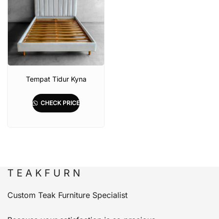
Tempat Tidur Kyna
CHECK PRICE
T E A K F U R N
Custom Teak Furniture Specialist