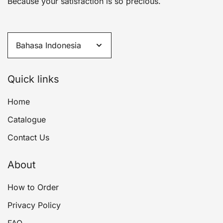
Because your satisfaction is so precious.
Quick links
Home
Catalogue
Contact Us
About
How to Order
Privacy Policy
FAQ