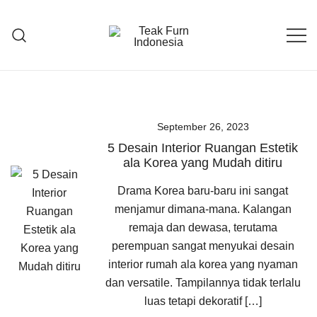
Teak Furniture Manufacture
Teak Furn Indonesia
September 26, 2023
5 Desain Interior Ruangan Estetik
ala Korea yang Mudah ditiru
Drama Korea baru-baru ini sangat
menjamur dimana-mana. Kalangan
remaja dan dewasa, terutama
perempuan sangat menyukai desain
interior rumah ala korea yang nyaman
dan versatile. Tampilannya tidak terlalu
luas tetapi dekoratif […]