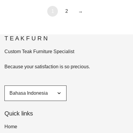
1
2
→
T E A K F U R N
Custom Teak Furniture Specialist
Because your satisfaction is so precious.
Quick links
Home