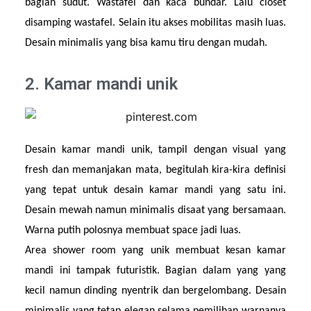
bagian sudut. Wastafel dan kaca bundar. Lalu closet 
disamping wastafel. Selain itu akses mobilitas masih luas. 
Desain minimalis yang bisa kamu tiru dengan mudah.
2. Kamar mandi unik
Desain kamar mandi unik, tampil dengan visual yang 
fresh dan memanjakan mata, begitulah kira-kira definisi 
yang tepat untuk desain kamar mandi yang satu ini. 
Desain mewah namun minimalis disaat yang bersamaan. 
Warna putih polosnya membuat space jadi luas.
Area shower room yang unik membuat kesan kamar 
mandi ini tampak futuristik. Bagian dalam yang yang 
kecil namun dinding nyentrik dan bergelombang. Desain 
minimalis yang tetap elegan selama pemilihan warnanya 