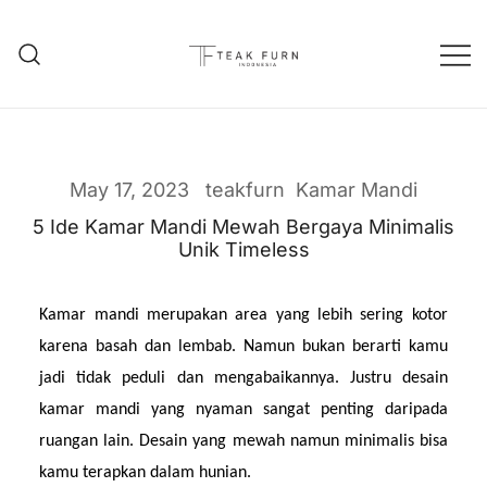
Teak Furniture Manufacture
Teak Furn Indonesia
May 17, 2023
teakfurn
Kamar Mandi
5 Ide Kamar Mandi Mewah Bergaya Minimalis
Unik Timeless
Kamar mandi merupakan area yang lebih sering kotor 
karena basah dan lembab. Namun bukan berarti kamu 
jadi tidak peduli dan mengabaikannya. Justru desain 
kamar mandi yang nyaman sangat penting daripada 
ruangan lain. Desain yang mewah namun minimalis bisa 
kamu terapkan dalam hunian.