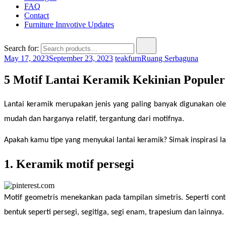
FAQ
Contact
Furniture Innvotive Updates
Search for:
May 17, 2023
September 23, 2023
teakfurn
Ruang Serbaguna
5 Motif Lantai Keramik Kekinian Populer
Lantai keramik merupakan jenis yang paling banyak digunakan ol
mudah dan harganya relatif, tergantung dari motifnya.
Apakah kamu tipe yang menyukai lantai keramik? Simak inspirasi lan
1. Keramik motif persegi
Motif geometris menekankan pada tampilan simetris. Seperti con
bentuk seperti persegi, segitiga, segi enam, trapesium dan lainnya.