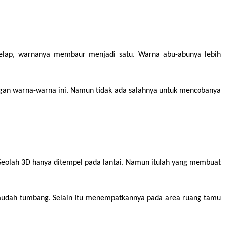
gelap, warnanya membaur menjadi satu. Warna abu-abunya lebih 
ngan warna-warna ini. Namun tidak ada salahnya untuk mencobanya 
Seolah 3D hanya ditempel pada lantai. Namun itulah yang membuat 
 mudah tumbang. Selain itu menempatkannya pada area ruang tamu 