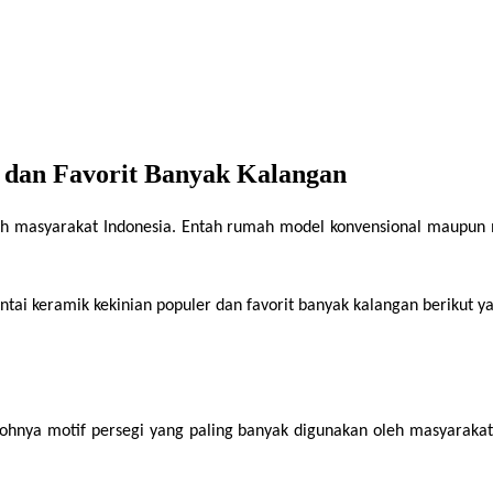
 dan Favorit Banyak Kalangan
eh masyarakat Indonesia. Entah rumah model konvensional maupun 
tai keramik kekinian populer dan favorit banyak kalangan berikut ya
tohnya motif persegi yang paling banyak digunakan oleh masyarakat