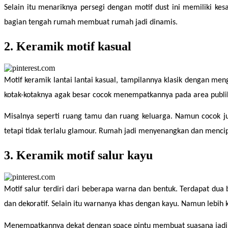
Selain itu menariknya persegi dengan motif dust ini memiliki ke
bagian tengah rumah membuat rumah jadi dinamis.
2. Keramik motif kasual
Motif keramik lantai lantai kasual, tampilannya klasik dengan meng
kotak-kotaknya agak besar cocok menempatkannya pada area publi
Misalnya seperti ruang tamu dan ruang keluarga. Namun cocok j
tetapi tidak terlalu glamour. Rumah jadi menyenangkan dan menci
3. Keramik motif salur kayu
Motif salur terdiri dari beberapa warna dan bentuk. Terdapat dua
dan dekoratif. Selain itu warnanya khas dengan kayu. Namun lebih k
Menempatkannya dekat dengan space pintu membuat suasana jadi ele