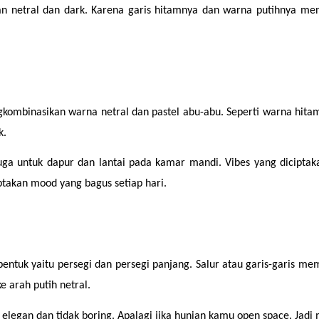
san netral dan dark. Karena garis hitamnya dan warna putihnya me
kombinasikan warna netral dan pastel abu-abu. Seperti warna hitam s
k.
uga untuk dapur dan lantai pada kamar mandi. Vibes yang diciptak
ptakan mood yang bagus setiap hari.
 bentuk yaitu persegi dan persegi panjang. Salur atau garis-garis
e arah putih netral.
gan dan tidak boring. Apalagi jika hunian kamu open space. Jadi m