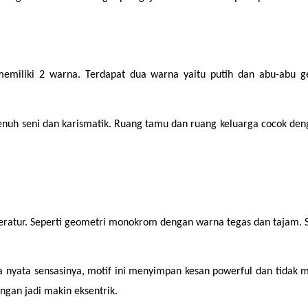
 memiliki 2 warna. Terdapat dua warna yaitu putih dan abu-abu 
enuh seni dan karismatik. Ruang tamu dan ruang keluarga cocok de
teratur. Seperti geometri monokrom dengan warna tegas dan tajam. 
sa nyata sensasinya, motif ini menyimpan kesan powerful dan tidak
ngan jadi makin eksentrik.