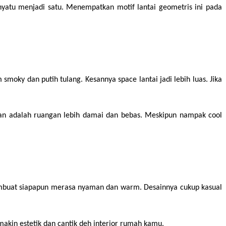
nyatu menjadi satu. Menempatkan motif lantai geometris ini pada 
moky dan putih tulang. Kesannya space lantai jadi lebih luas. Jika 
an adalah ruangan lebih damai dan bebas. Meskipun nampak cool 
 membuat siapapun merasa nyaman dan warm. Desainnya cukup kasual 
akin estetik dan cantik deh interior rumah kamu.