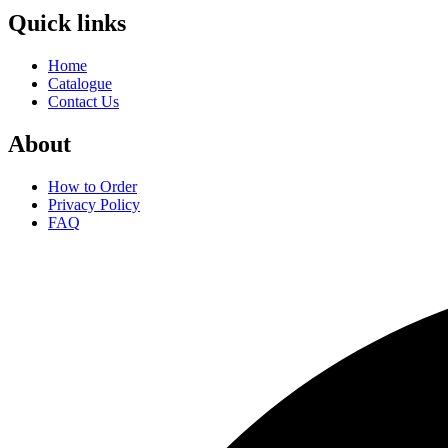
Quick links
Home
Catalogue
Contact Us
About
How to Order
Privacy Policy
FAQ