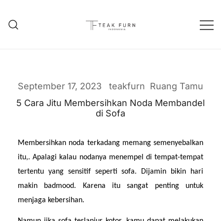
Teak Furniture Manufacture
Teak Furn Indonesia
September 17, 2023
teakfurn
Ruang Tamu
5 Cara Jitu Membersihkan Noda Membandel
di Sofa
Membersihkan noda terkadang memang semenyebalkan 
itu,. Apalagi kalau nodanya menempel di tempat-tempat 
tertentu yang sensitif seperti sofa. Dijamin bikin hari 
makin badmood. Karena itu sangat penting untuk 
menjaga kebersihan.