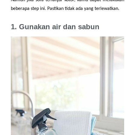
Namun jika sofa terlanjur kotor, kamu dapat melakukan 
beberapa step ini. Pastikan tidak ada yang terlewatkan.
1. Gunakan air dan sabun