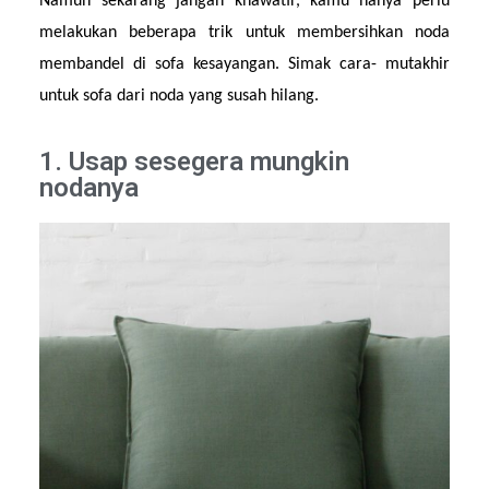
Namun sekarang jangan khawatir, kamu hanya perlu 
melakukan beberapa trik untuk membersihkan noda 
membandel di sofa kesayangan. Simak cara- mutakhir 
untuk sofa dari noda yang susah hilang.
1. Usap sesegera mungkin
nodanya