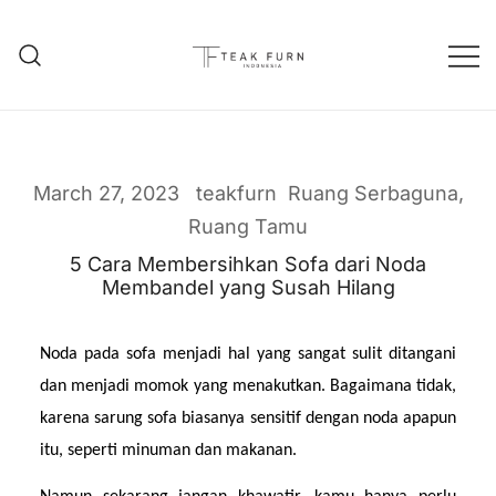
Teak Furniture Manufacture
Teak Furn Indonesia
March 27, 2023
teakfurn
Ruang Serbaguna
,
Ruang Tamu
5 Cara Membersihkan Sofa dari Noda
Membandel yang Susah Hilang
Noda pada sofa menjadi hal yang sangat sulit ditangani 
dan menjadi momok yang menakutkan. Bagaimana tidak, 
karena sarung sofa biasanya sensitif dengan noda apapun 
itu, seperti minuman dan makanan.