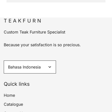
T E A K F U R N
Custom Teak Furniture Specialist
Because your satisfaction is so precious.
Quick links
Home
Catalogue