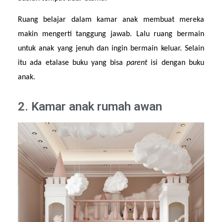
Ruang belajar dalam kamar anak membuat mereka 
makin mengerti tanggung jawab. Lalu ruang bermain 
untuk anak yang jenuh dan ingin bermain keluar. Selain 
itu ada etalase buku yang bisa 
parent 
isi dengan buku 
anak.
2. Kamar anak rumah awan