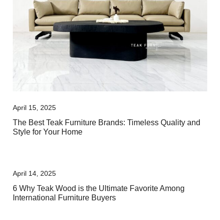
April 15, 2025
The Best Teak Furniture Brands: Timeless Quality and
Style for Your Home
April 14, 2025
6 Why Teak Wood is the Ultimate Favorite Among
International Furniture Buyers