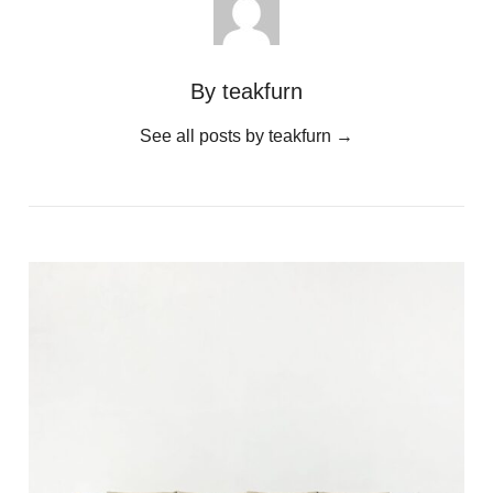
By teakfurn
See all posts by teakfurn
→