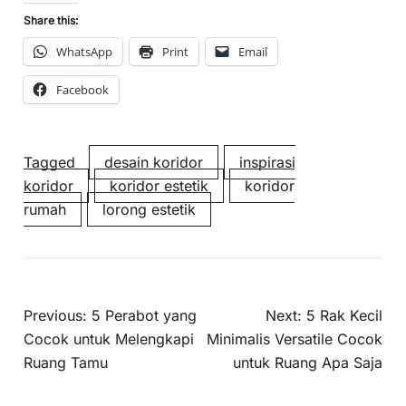
Share this:
WhatsApp
Print
Email
Facebook
Tagged
desain koridor
inspirasi
koridor
koridor estetik
koridor
rumah
lorong estetik
Previous:
5 Perabot yang
Next:
5 Rak Kecil
Cocok untuk Melengkapi
Minimalis Versatile Cocok
Ruang Tamu
untuk Ruang Apa Saja