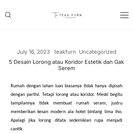
Teak Furniture Manufacture
Teak Furn Indonesia
July 16, 2023
teakfurn
Uncategorized
5 Desain Lorong atau Koridor Estetik dan Gak
Serem
Rumah dengan lahan luas biasanya tidak hanya dipisah 
dengan partisi. Tetapi lorong atau koridor. Meski begitu 
tampilannya tidak membuat rumah seram, justru 
memberikan kesan modern ala hotel bintang lima lho. 
Apalagi jika lorong ditata sedemikian rupa menjadi 
cantik.