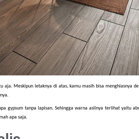
-itu aja. Meskipun letaknya di atas, kamu masih bisa menghiasnya den
rnya.
rupa gypsum tanpa lapisan. Sehingga warna aslinya terlihat yaitu a
umah apa saja.