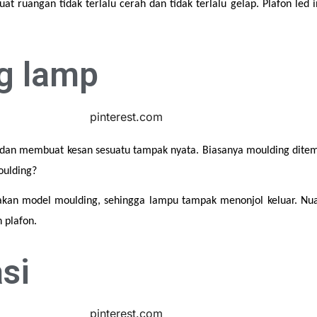
ruangan tidak terlalu cerah dan tidak terlalu gelap. Plafon led in
ng lamp
an membuat kesan sesuatu tampak nyata. Biasanya moulding ditemu
oulding?
n model moulding, sehingga lampu tampak menonjol keluar. Nuan
 plafon.
si