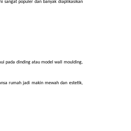
i sangat populer dan banyak diaplikasikan 
i pada dinding atau model wall moulding, 
sa rumah jadi makin mewah dan estetik, 