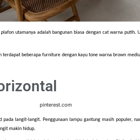
 plafon utamanya adalah bangunan biasa dengan cat warna putih. Un
an terdapat beberapa furniture dengan kayu tone warna brown mediu
orizontal
pada langit-langit. Penggunaan lampu gantung masih populer, na
angit makin hidup.