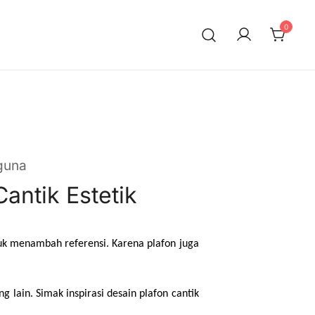
0
guna
antik Estetik
uk menambah referensi. Karena plafon juga 
lain. Simak inspirasi desain plafon cantik 