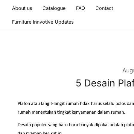
About us
Catalogue
FAQ
Contact
Furniture Innvotive Updates
Aug
5 Desain Pla
Plafon atau langit-langit rumah tidak harus selalu polos
rumah menentukan tingkat kenyamanan dalam rumah.
Desain populer yang baru-baru banyak dipakai adalah plafon 
dan nyaman berikut ini.