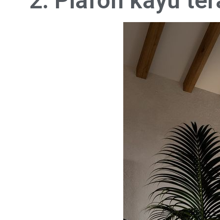
2. Plafon kayu ter