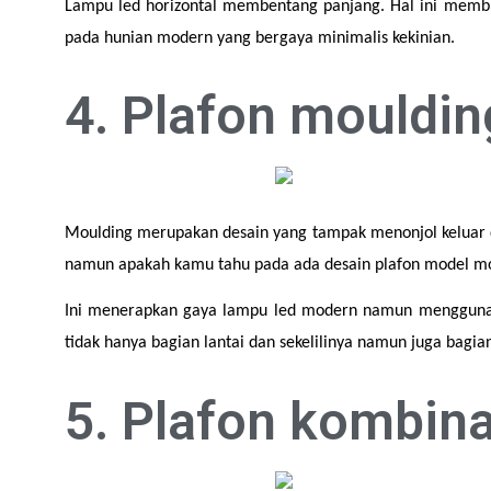
Lampu led horizontal membentang panjang. Hal ini membuat 
pada hunian modern yang bergaya minimalis kekinian.
4. Plafon mouldi
Moulding merupakan desain yang tampak menonjol keluar d
namun apakah kamu tahu pada ada desain plafon model m
Ini menerapkan gaya lampu led modern namun menggunaka
tidak hanya bagian lantai dan sekelilinya namun juga bagian
5. Plafon kombina