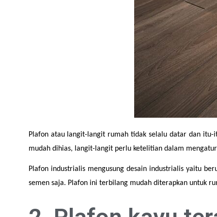
Plafon atau langit-langit rumah tidak selalu datar dan itu
mudah dihias, langit-langit perlu ketelitian dalam mengatu
Plafon industrialis mengusung desain industrialis yaitu be
semen saja. Plafon ini terbilang mudah diterapkan untuk r