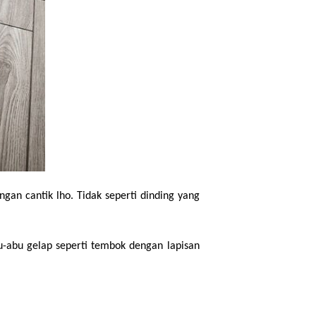
gan cantik lho. Tidak seperti dinding yang 
bu-abu gelap seperti tembok dengan lapisan 