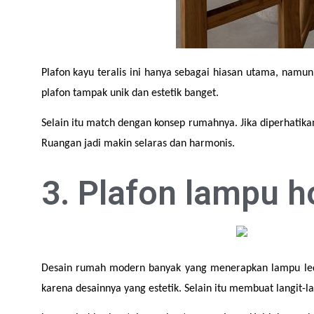
Plafon kayu teralis ini hanya sebagai hiasan utama, namun
plafon tampak unik dan estetik banget.
Selain itu match dengan konsep rumahnya. Jika diperhatik
Ruangan jadi makin selaras dan harmonis.
3. Plafon lampu h
Desain rumah modern banyak yang menerapkan lampu led 
karena desainnya yang estetik. Selain itu membuat langit-l