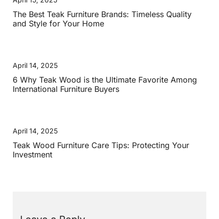
The Best Teak Furniture Brands: Timeless Quality
and Style for Your Home
April 14, 2025
6 Why Teak Wood is the Ultimate Favorite Among
International Furniture Buyers
April 14, 2025
Teak Wood Furniture Care Tips: Protecting Your
Investment