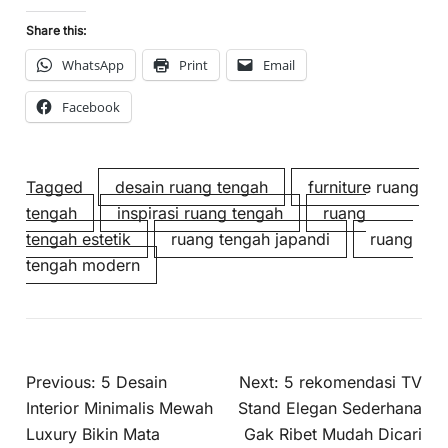
Share this:
WhatsApp
Print
Email
Facebook
Tagged
desain ruang tengah
furniture ruang
tengah
inspirasi ruang tengah
ruang
tengah estetik
ruang tengah japandi
ruang
tengah modern
Previous:
5 Desain
Next:
5 rekomendasi TV
Interior Minimalis Mewah
Stand Elegan Sederhana
Luxury Bikin Mata
Gak Ribet Mudah Dicari