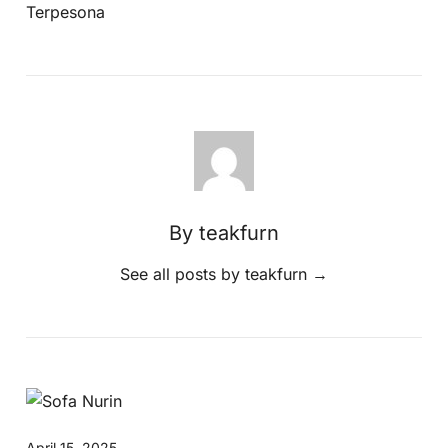
Terpesona
By teakfurn
See all posts by teakfurn
→
April 15, 2025