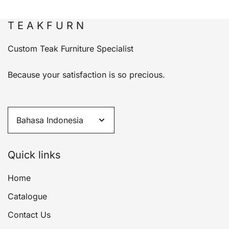
T E A K F U R N
Custom Teak Furniture Specialist
Because your satisfaction is so precious.
Quick links
Home
Catalogue
Contact Us