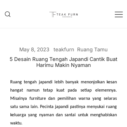
Teak Furniture Manufacture
Teak Furn Indonesia
May 8, 2023
teakfurn
Ruang Tamu
5 Desain Ruang Tengah Japandi Cantik Buat
Harimu Makin Nyaman
Ruang tengah japandi lebih banyak menonjolkan kesan 
hangat namun tetap kuat pada setiap elemennya. 
Misalnya furniture dan pemilihan warna yang selaras 
satu sama lain. Pecinta japandi pastinya menyukai ruang 
keluarga yang nyaman dan santai untuk menghabiskan 
waktu.