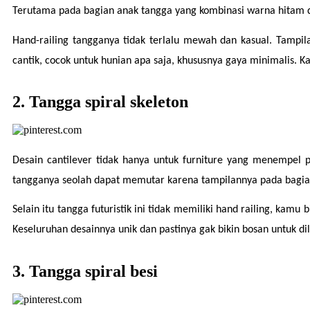
Terutama pada bagian anak tangga yang kombinasi warna hitam d
Hand-railing tangganya tidak terlalu mewah dan kasual. Tampil
cantik, cocok untuk hunian apa saja, khususnya gaya minimalis. K
2. Tangga spiral skeleton
Desain cantilever tidak hanya untuk furniture yang menempel pa
tangganya seolah dapat memutar karena tampilannya pada bagian
Selain itu tangga futuristik ini tidak memiliki hand railing, 
Keseluruhan desainnya unik dan pastinya gak bikin bosan untuk di
3. Tangga spiral besi