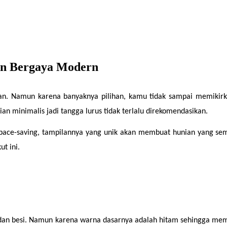
ian Bergaya Modern
an. Namun karena banyaknya pilihan, kamu tidak sampai memikirka
an minimalis jadi tangga lurus tidak terlalu direkomendasikan.
 space-saving, tampilannya yang unik akan membuat hunian yang sempit
t ini.
 dan besi. Namun karena warna dasarnya adalah hitam sehingga mem