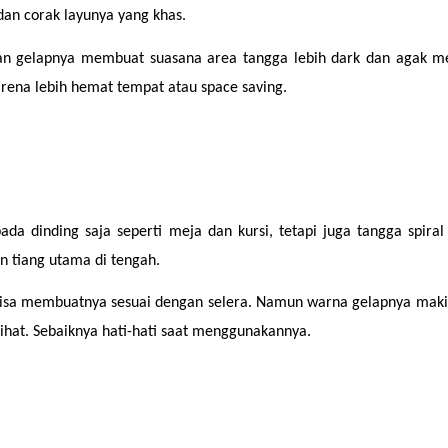
an corak layunya yang khas.
an gelapnya membuat suasana area tangga lebih dark dan agak men
arena lebih hemat tempat atau space saving.
da dinding saja seperti meja dan kursi, tetapi juga tangga spira
 tiang utama di tengah.
kamu bisa membuatnya sesuai dengan selera. Namun warna gelapnya m
lihat. Sebaiknya hati-hati saat menggunakannya.