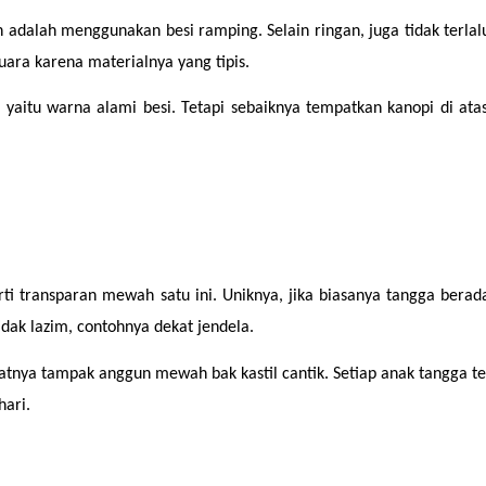
dalah menggunakan besi ramping. Selain ringan, juga tidak terlal
uara karena materialnya yang tipis.
, yaitu warna alami besi. Tetapi sebaiknya tempatkan kanopi di ata
ti transparan mewah satu ini. Uniknya, jika biasanya tangga bera
idak lazim, contohnya dekat jendela.
atnya tampak anggun mewah bak kastil cantik. Setiap anak tangga 
hari.