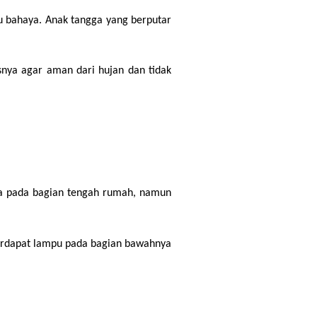
u bahaya. Anak tangga yang berputar 
snya agar aman dari hujan dan tidak 
da pada bagian tengah rumah, namun 
terdapat lampu pada bagian bawahnya 