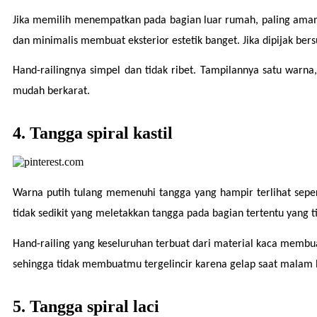
Jika memilih menempatkan pada bagian luar rumah, paling aman a
dan minimalis membuat eksterior estetik banget. Jika dipijak bers
Hand-railingnya simpel dan tidak ribet. Tampilannya satu warna
mudah berkarat.
4. Tangga spiral kastil
Warna putih tulang memenuhi tangga yang hampir terlihat seper
tidak sedikit yang meletakkan tangga pada bagian tertentu yang t
Hand-railing yang keseluruhan terbuat dari material kaca membu
sehingga tidak membuatmu tergelincir karena gelap saat malam 
5. Tangga spiral laci