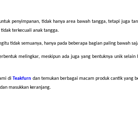
uk penyimpanan, tidak hanya area bawah tangga, tetapi juga tangg
idak terkecuali anak tangga.
begitu tidak semuanya, hanya pada beberapa bagian paling bawah saj
rbentuk melingkar, meskipun ada juga yang bentuknya unik selain l
ami di 
Teakfurn 
dan temukan berbagai macam produk cantik yang ber
dan masukkan keranjang.