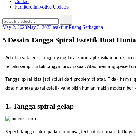
Contact
Furniture Innvotive Updates
May 2, 2023
May 3, 2023
teakfurn
Ruang Serbaguna
5 Desain Tangga Spiral Estetik Buat Hun
Ada banyak jenis tangga yang bisa kamu aplikasikan untuk huni
terlalu sempit untuk tangga lurus kasual. Atau memang space huni
Tangga spiral bisa jadi solusi dari problem di atas. Tidak hanya
desain tangga spiral estetik yang bikin hunian makin modern beriku
1. Tangga spiral gelap
Seperti tangga spiral pada umumnya, terbuat dari material kayu