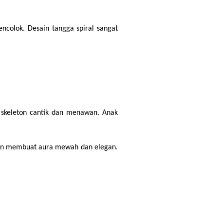
colok. Desain tangga spiral sangat 
l skeleton cantik dan menawan. Anak 
akin membuat aura mewah dan elegan. 