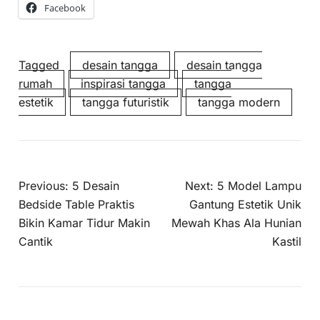
Facebook
Tagged
desain tangga
desain tangga
rumah
inspirasi tangga
tangga
estetik
tangga futuristik
tangga modern
Previous:
5 Desain
Next:
5 Model Lampu
Bedside Table Praktis
Gantung Estetik Unik
Bikin Kamar Tidur Makin
Mewah Khas Ala Hunian
Cantik
Kastil