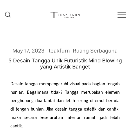
Teak Furniture Manufacture
Teak Furn Indonesia
May 17, 2023
teakfurn
Ruang Serbaguna
5 Desain Tangga Unik Futuristik Mind Blowing
yang Artistik Banget
Desain tangga mempengaruhi visual pada bagian tengah 
hunian. Bagaimana tidak? Tangga merupakan elemen 
penghubung dua lantai dan lebih sering ditemui berada 
di tengah hunian. Jika desain tangga estetik dan cantik, 
maka secara keseluruhan interior rumah jadi lebih 
cantik.