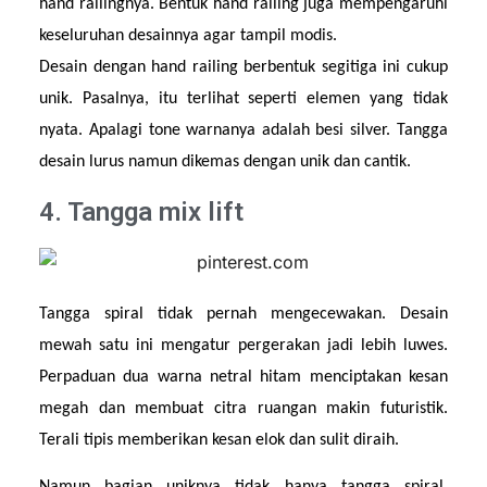
hand railingnya. Bentuk hand railing juga mempengaruhi 
keseluruhan desainnya agar tampil modis.
Desain dengan hand railing berbentuk segitiga ini cukup 
unik. Pasalnya, itu terlihat seperti elemen yang tidak 
nyata. Apalagi tone warnanya adalah besi silver. Tangga 
desain lurus namun dikemas dengan unik dan cantik.
4. Tangga mix lift
Tangga spiral tidak pernah mengecewakan. Desain 
mewah satu ini mengatur pergerakan jadi lebih luwes. 
Perpaduan dua warna netral hitam menciptakan kesan 
megah dan membuat citra ruangan makin futuristik. 
Terali tipis memberikan kesan elok dan sulit diraih.
Namun bagian uniknya tidak hanya tangga spiral, 