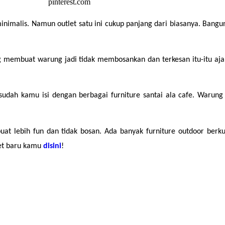
nimalis. Namun outlet satu ini cukup panjang dari biasanya. Banguna
g membuat warung jadi tidak membosankan dan terkesan itu-itu aja. 
udah kamu isi dengan berbagai furniture santai ala cafe. Warung 
 lebih fun dan tidak bosan. Ada banyak furniture outdoor berkua
et baru kamu 
disini
!