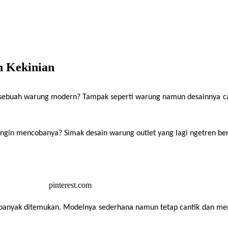
n Kekinian
buah warung modern? Tampak seperti warung namun desainnya canti
gin mencobanya? Simak desain warung outlet yang lagi ngetren beri
 banyak ditemukan. Modelnya sederhana namun tetap cantik dan me