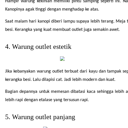
Hampir warung kekinian memiliki pintu samping seperti ini. N
Kanopinya agak tinggi dengan menghadap ke atas.
Saat malam hari kanopi diberi lampu supaya lebih terang. Meja t
besi. Kerangka yang kuat membuat outlet juga semakin awet.
4. Warung outlet estetik
Jika kebanyakan warung outlet terbuat dari kayu dan tampak se
kerangka besi. Lalu dilapisi cat. Jadi lebih modern dan kuat.
Bagian depannya untuk memesan dibatasi kaca sehingga lebih ama
lebih rapi dengan etalase yang tersusun rapi.
5. Warung outlet panjang