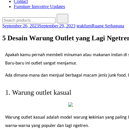
Contact
Furniture Innvotive Updates
September 26, 2023
September 29, 2023
teakfurn
Ruang Serbaguna
5 Desain Warung Outlet yang Lagi Ngetre
Apakah kamu pernah membeli minuman atau makanan instan di se
Baru-baru ini outlet sangat menjamur.
Ada dimana-mana dan menjual berbagai macam jenis junk food. In
1. Warung outlet kasual
Warung outlet kasual adalah model warung kekinian yang paling
warna-warna yang populer dan lagi ngetren.