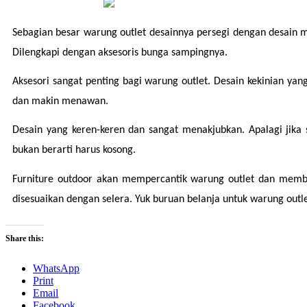
Sebagian besar warung outlet desainnya persegi dengan desain mi
Dilengkapi dengan aksesoris bunga sampingnya.
Aksesori sangat penting bagi warung outlet. Desain kekinian yan
dan makin menawan.
Desain yang keren-keren dan sangat menakjubkan. Apalagi jika s
bukan berarti harus kosong.
Furniture outdoor akan mempercantik warung outlet dan membuat
disesuaikan dengan selera. Yuk buruan belanja untuk warung outl
Share this:
WhatsApp
Print
Email
Facebook