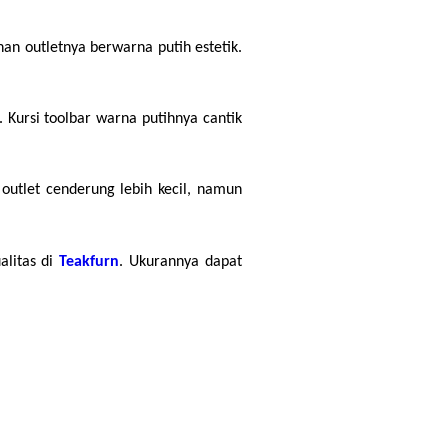
n outletnya berwarna putih estetik. 
Kursi toolbar warna putihnya cantik 
outlet cenderung lebih kecil, namun 
litas di 
Teakfurn
. Ukurannya dapat 