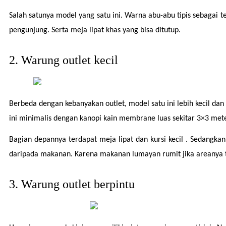
Salah satunya model yang satu ini. Warna abu-abu tipis sebagai t
pengunjung. Serta meja lipat khas yang bisa ditutup.
2. Warung outlet kecil
Berbeda dengan kebanyakan outlet, model satu ini lebih kecil da
ini minimalis dengan kanopi kain membrane luas sekitar 3×3 mete
Bagian depannya terdapat meja lipat dan kursi kecil . Sedangka
daripada makanan. Karena makanan lumayan rumit jika areanya t
3. Warung outlet berpintu