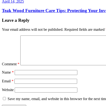
April 14, 2025
Teak Wood Furniture Care Tips: Protecting Your Inv
Leave a Reply
Your email address will not be published.
Required fields are marked
Comment
*
Name
*
Email
*
Website
Save my name, email, and website in this browser for the next ti