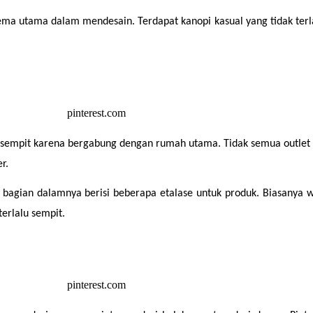
ema utama dalam mendesain. Terdapat kanopi kasual yang tidak terlalu
n sempit karena bergabung dengan rumah utama. Tidak semua outlet se
r.
n bagian dalamnya berisi beberapa etalase untuk produk. Biasanya 
erlalu sempit.