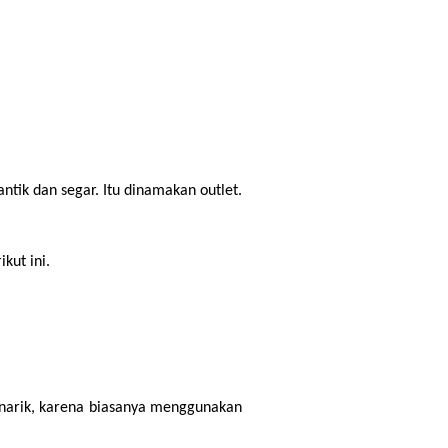
k dan segar. Itu dinamakan outlet. 
kut ini.
narik, karena biasanya menggunakan 