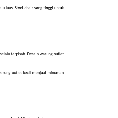
 luas. Stool chair yang tinggi untuk 
lalu terpisah. Desain warung outlet 
warung outlet kecil menjual minuman 