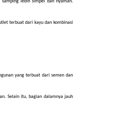
u samping lebih simpel dan nyaman. 
let terbuat dari kayu dan kombinasi 
ngunan yang terbuat dari semen dan 
n. Selain itu, bagian dalamnya jauh 