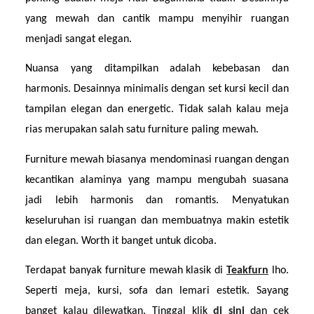
yang mewah dan cantik mampu menyihir ruangan 
menjadi sangat elegan.
Nuansa yang ditampilkan adalah kebebasan dan 
harmonis. Desainnya minimalis dengan set kursi kecil dan 
tampilan elegan dan energetic. Tidak salah kalau meja 
rias merupakan salah satu furniture paling mewah.
Furniture mewah biasanya mendominasi ruangan dengan 
kecantikan alaminya yang mampu mengubah suasana 
jadi lebih harmonis dan romantis. Menyatukan 
keseluruhan isi ruangan dan membuatnya makin estetik 
dan elegan. Worth it banget untuk dicoba.
Terdapat banyak furniture mewah klasik di 
Teakfurn
lho. 
Seperti meja, kursi, sofa dan lemari estetik. Sayang 
banget kalau dilewatkan. Tinggal klik
di sini
 dan cek 