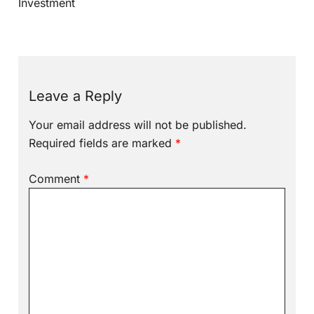
Investment
Leave a Reply
Your email address will not be published.
Required fields are marked
*
Comment
*