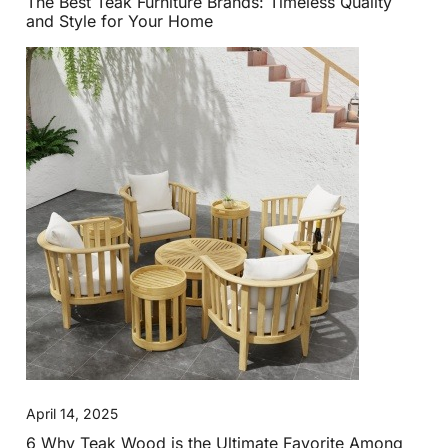
The Best Teak Furniture Brands: Timeless Quality
and Style for Your Home
April 14, 2025
6 Why Teak Wood is the Ultimate Favorite Among