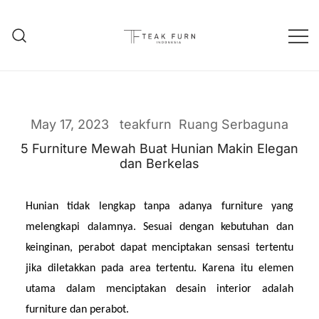
Teak Furniture Manufacture
Teak Furn Indonesia
May 17, 2023
teakfurn
Ruang Serbaguna
5 Furniture Mewah Buat Hunian Makin Elegan
dan Berkelas
Hunian tidak lengkap tanpa adanya furniture yang 
melengkapi dalamnya. Sesuai dengan kebutuhan dan 
keinginan, perabot dapat menciptakan sensasi tertentu 
jika diletakkan pada area tertentu. Karena itu elemen 
utama dalam menciptakan desain interior adalah 
furniture dan perabot.