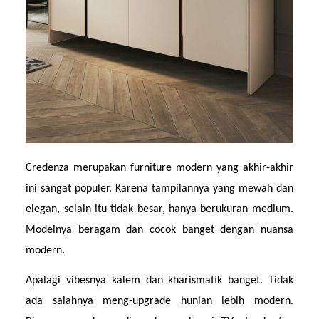
Credenza merupakan furniture modern yang akhir-akhir 
ini sangat populer. Karena tampilannya yang mewah dan 
elegan, selain itu tidak besar, hanya berukuran medium. 
Modelnya beragam dan cocok banget dengan nuansa 
modern.
Apalagi vibesnya kalem dan kharismatik banget. Tidak 
ada salahnya meng-upgrade hunian lebih modern. 