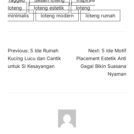
loteng
loteng estetik
loteng
minimalis
loteng modern
loteng rumah
Previous:
5 Ide Rumah
Next:
5 Ide Motif
Kucing Lucu dan Cantik
Placement Estetik Anti
untuk Si Kesayangan
Gagal Bikin Suasana
Nyaman