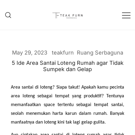
Teak Furniture Manufacture
Teak Furn Indonesia
May 29, 2023
teakfurn
Ruang Serbaguna
5 Ide Area Santai Loteng Rumah agar Tidak
Sumpek dan Gelap
Area santai di loteng? Siapa takut! Apakah kamu pecinta 
area loteng sebagai tempat yang produktif? Tentunya 
memanfaatkan space tertentu sebagai tempat santai, 
seolah menemukan harta karun dalam rumah. Banyak 
manfaatnya dan loteng kini tak lagi gelap gulita.