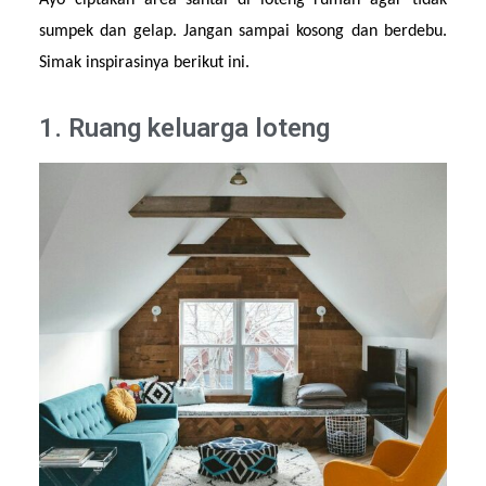
Ayo ciptakan area santai di loteng rumah agar tidak 
sumpek dan gelap. Jangan sampai kosong dan berdebu. 
Simak inspirasinya berikut ini.
1. Ruang keluarga loteng