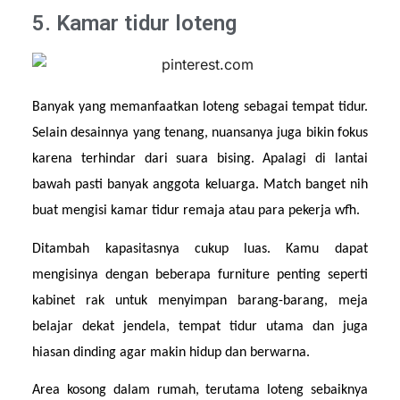
5. Kamar tidur loteng
Banyak yang memanfaatkan loteng sebagai tempat tidur. 
Selain desainnya yang tenang, nuansanya juga bikin fokus 
karena terhindar dari suara bising. Apalagi di lantai 
bawah pasti banyak anggota keluarga. Match banget nih 
buat mengisi kamar tidur remaja atau para pekerja wfh.
Ditambah kapasitasnya cukup luas. Kamu dapat 
mengisinya dengan beberapa furniture penting seperti 
kabinet rak untuk menyimpan barang-barang, meja 
belajar dekat jendela, tempat tidur utama dan juga 
hiasan dinding agar makin hidup dan berwarna.
Area kosong dalam rumah, terutama loteng sebaiknya 