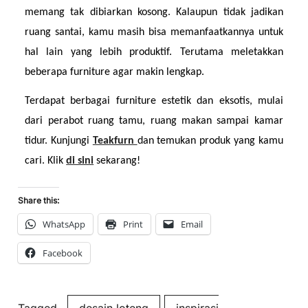
memang tak dibiarkan kosong. Kalaupun tidak jadikan 
ruang santai, kamu masih bisa memanfaatkannya untuk 
hal lain yang lebih produktif. Terutama meletakkan 
beberapa furniture agar makin lengkap.
Terdapat berbagai furniture estetik dan eksotis, mulai 
dari perabot ruang tamu, ruang makan sampai kamar 
tidur. Kunjungi 
Teakfurn 
dan temukan produk yang kamu 
cari. Klik 
di sini
sekarang!
Share this:
WhatsApp
Print
Email
Facebook
Tagged
desain loteng
inspirasi