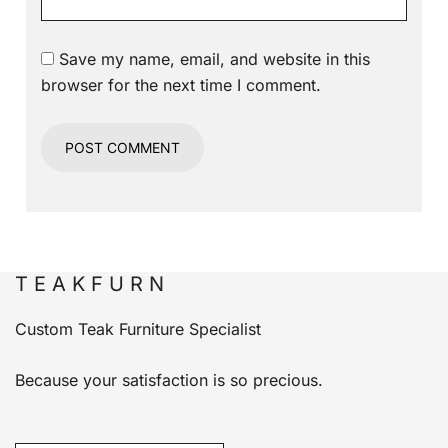
Save my name, email, and website in this
browser for the next time I comment.
T E A K F U R N
Custom Teak Furniture Specialist
Because your satisfaction is so precious.