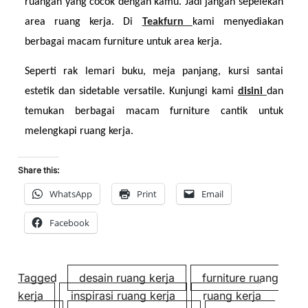
ruangan yang cocok dengan kamu. Jadi jangan sepelekan 
area ruang kerja. Di 
Teakfurn 
kami menyediakan 
berbagai macam furniture untuk area kerja.
Seperti rak lemari buku, meja panjang, kursi santai 
estetik dan sidetable versatile. Kunjungi kami 
disini 
dan 
temukan berbagai macam furniture cantik untuk 
melengkapi ruang kerja.
Share this:
WhatsApp
Print
Email
Facebook
Tagged
desain ruang kerja
furniture ruang
kerja
inspirasi ruang kerja
ruang kerja