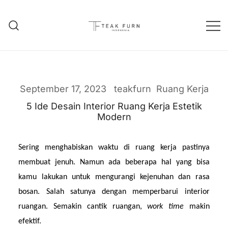
Teak Furniture Manufacture
Teak Furn Indonesia
September 17, 2023
teakfurn
Ruang Kerja
5 Ide Desain Interior Ruang Kerja Estetik
Modern
Sering menghabiskan waktu di ruang kerja pastinya 
membuat jenuh. Namun ada beberapa hal yang bisa 
kamu lakukan untuk mengurangi kejenuhan dan rasa 
bosan. Salah satunya dengan memperbarui interior 
ruangan. Semakin cantik ruangan, 
work time 
makin 
efektif.