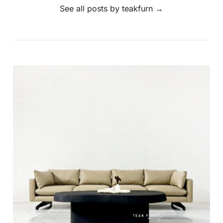
See all posts by teakfurn
→