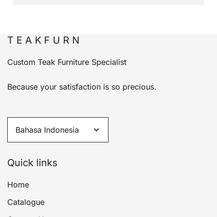
T E A K F U R N
Custom Teak Furniture Specialist
Because your satisfaction is so precious.
Quick links
Home
Catalogue