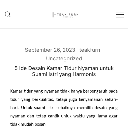
Teak Furniture Manufacture
Teak Furn Indonesia
September 26, 2023
teakfurn
Uncategorized
5 Ide Desain Kamar Tidur Nyaman untuk
Suami Istri yang Harmonis
Kamar tidur yang nyaman tidak hanya berpengaruh pada 
tidur yang berkualitas, tetapi juga kenyamanan sehari-
hari. Untuk suami istri sebaiknya memilih desain yang 
nyaman dan tetap cantik untuk waktu yang lama agar 
tidak mudah bosan.